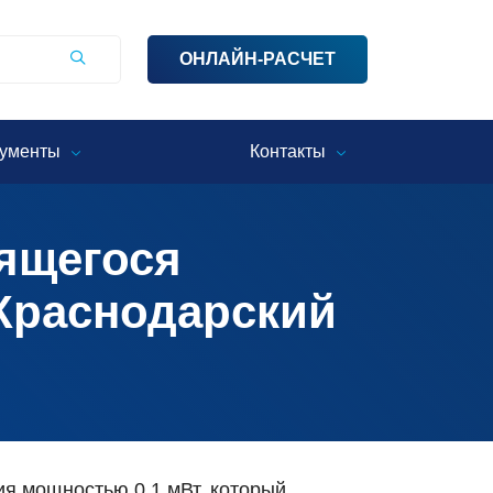
ОНЛАЙН-РАСЧЕТ
ументы
Контакты
ящегося
 Краснодарский
я мощностью 0,1 мВт, который