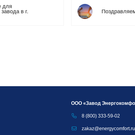
е для
авода в г.
Поздравляем
ООО «Завод Энергокомфо
8 (800) 333-59-02
zakaz@energycomfort.ru