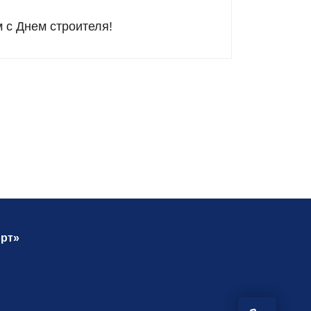
 с Днем строителя!
рт»