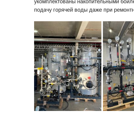
укомплектованы накопительными бойле
подачу горячей воды даже при ремонтн