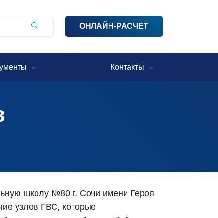
ОНЛАЙН-РАСЧЕТ
ументы
Контакты
в
ьную школу №80 г. Сочи имени Героя
ние узлов ГВС, которые