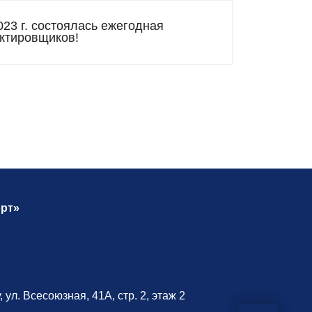
023 г. состоялась ежегодная
ектировщиков!
рт»
 ул. Всесоюзная, 41А, стр. 2, этаж 2