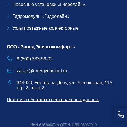
Насосные установки «Гидролайн»
Гидромодули «Гидролайн»
Узлы поэтажные коллекторные
ООО «Завод Энергокомфорт»
8 (800) 333-59-02
zakaz@energycomfort.ru
344033, Ростов-на-Дону, ул. Всесоюзная, 41А,
стр. 2, этаж 2
Политика обработки персональных данных
ИНН 6162068719 ОГРН 1156196037910