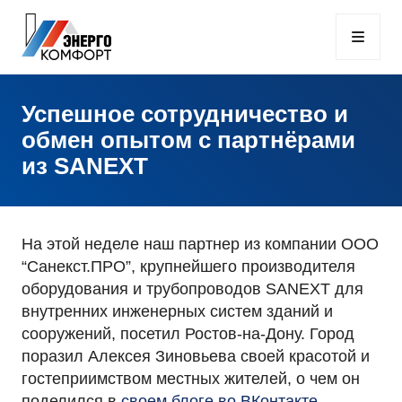
Успешное сотрудничество и
обмен опытом с партнёрами
из SANEXT
На этой неделе наш партнер из компании ООО
“Санекст.ПРО”, крупнейшего производителя
оборудования и трубопроводов SANEXT для
внутренних инженерных систем зданий и
сооружений, посетил Ростов-на-Дону. Город
поразил Алексея Зиновьева своей красотой и
гостеприимством местных жителей, о чем он
поделился в
своем блоге во ВКонтакте
.