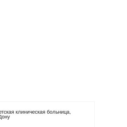
етская клиническая больница,
-Дону