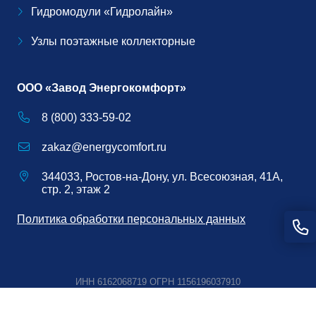
Гидромодули «Гидролайн»
Узлы поэтажные коллекторные
ООО «Завод Энергокомфорт»
8 (800) 333-59-02
zakaz@energycomfort.ru
344033, Ростов-на-Дону, ул. Всесоюзная, 41А,
стр. 2, этаж 2
Политика обработки персональных данных
ИНН 6162068719 ОГРН 1156196037910
© 2010-2026
Завод Энергокомфорт
Оборудование для отопления
и водоснабжения