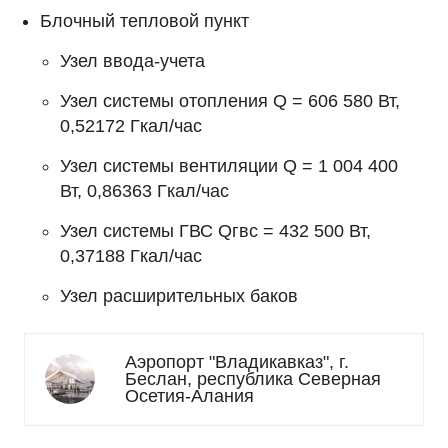
Блочный тепловой пункт
Узел ввода-учета
Узел системы отопления Q = 606 580 Вт,
0,52172 Гкал/час
Узел системы вентиляции Q = 1 004 400
Вт, 0,86363 Гкал/час
Узел системы ГВС Qгвс = 432 500 Вт,
0,37188 Гкал/час
Узел расширительных баков
Аэропорт "Владикавказ", г.
Беслан, республика Северная
Осетия-Алания