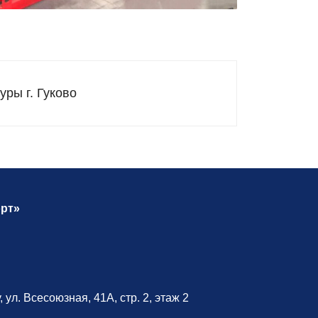
уры г. Гуково
рт»
 ул. Всесоюзная, 41А, стр. 2, этаж 2