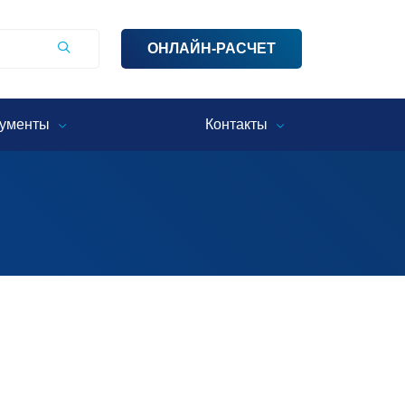
ОНЛАЙН-РАСЧЕТ
ументы
Контакты