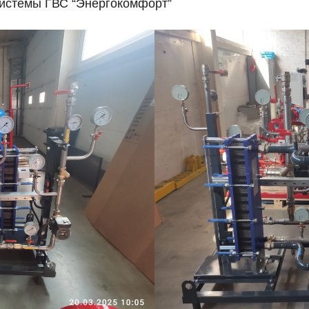
истемы ГВС “Энергокомфорт”