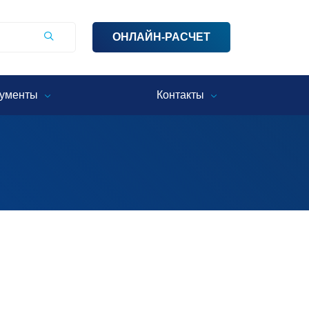
ОНЛАЙН-РАСЧЕТ
ументы
Контакты