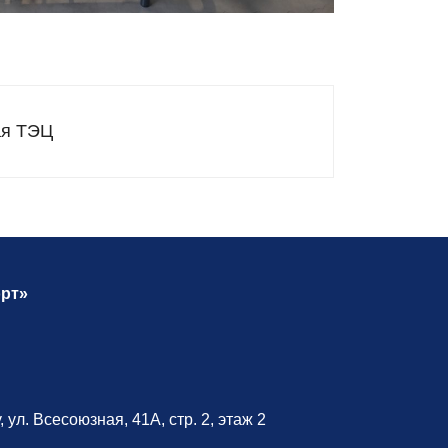
ая ТЭЦ
рт»
 ул. Всесоюзная, 41А, стр. 2, этаж 2