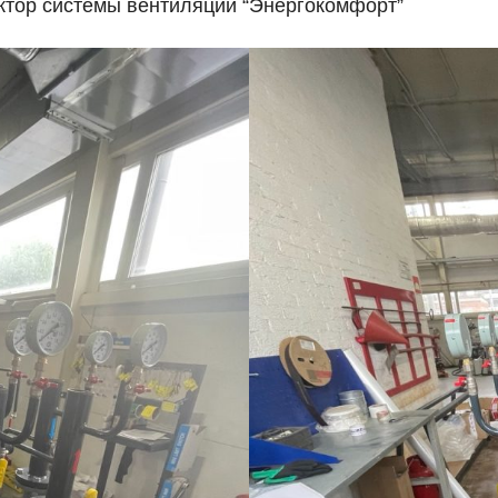
тор системы вентиляции “Энергокомфорт”