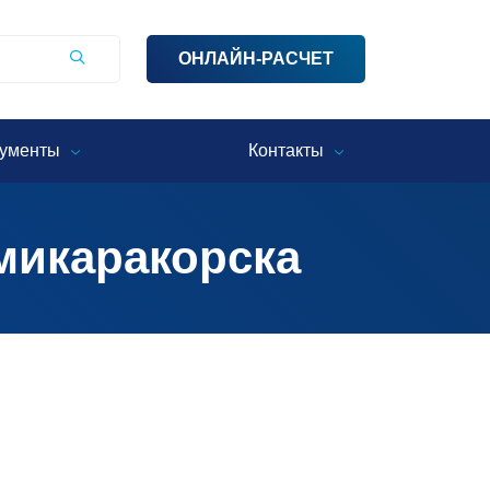
ОНЛАЙН-РАСЧЕТ
ументы
Контакты
микаракорска