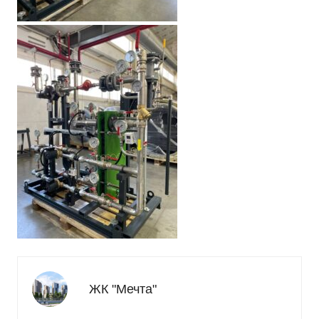
ЖК "Мечта"