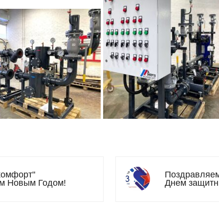
комфорт"
Поздравляем
м Новым Годом!
Днем защитн