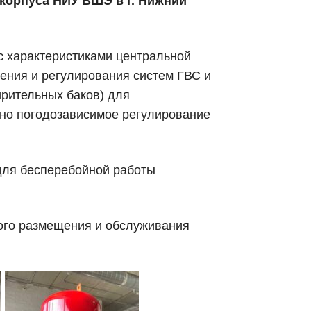
 корпуса НИУ ВШЭ в г. Нижний
с характеристиками центральной
ения и регулирования систем ГВС и
ирительных баков) для
ено погодозависимое регулирование
для бесперебойной работы
ого размещения и обслуживания