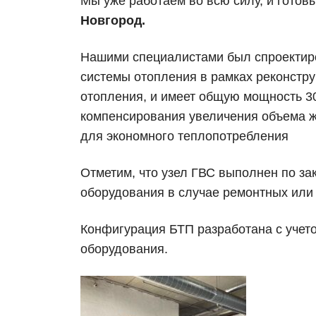
Мы уже работаем во всю силу, и гото
Новгород.
Нашими специалистами был спроектиров
системы отопления в рамках реконстр
отопления, и имеет общую мощность 3
компенсирования увеличения объема ж
для экономного теплопотребления
Отметим, что узел ГВС выполнен по з
оборудования в случае ремонтных или
Конфигурация БТП разработана с учет
оборудования.