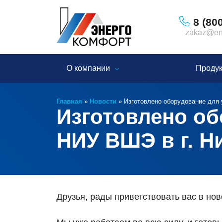
8 (80
zakaz@ene
О компании
Проду
Главная
»
Новости
»
Изготовлено оборудование для 
Изготовлено об
НИУ ВШЭ в г. Н
Друзья, рады приветствовать вас в нов