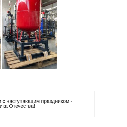
 с наступающим праздником -
ика Отечества!