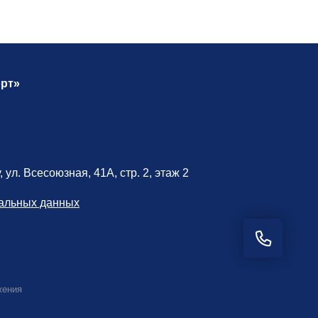
рт»
 ул. Всесоюзная, 41А, стр. 2, этаж 2
нальных данных
жения