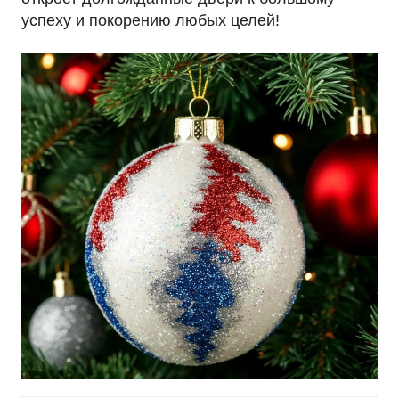
успеху и покорению любых целей!